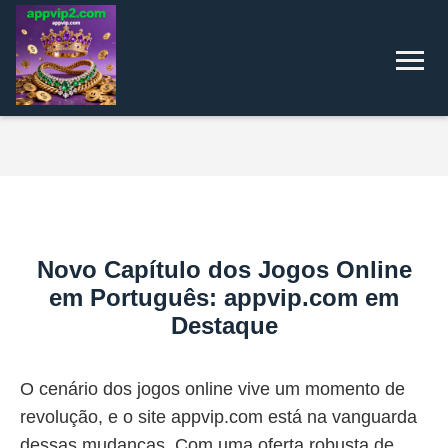
Novo Capítulo dos Jogos Online
em Português: appvip.com em
Destaque
O cenário dos jogos online vive um momento de
revolução, e o site appvip.com está na vanguarda
dessas mudanças. Com uma oferta robusta de