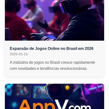
Expansão de Jogos Online no Brasil em 2026
2026-01-15
A indústria de jogos no Brasil cresce rapidamente
com novidades e tendências revolucionárias.