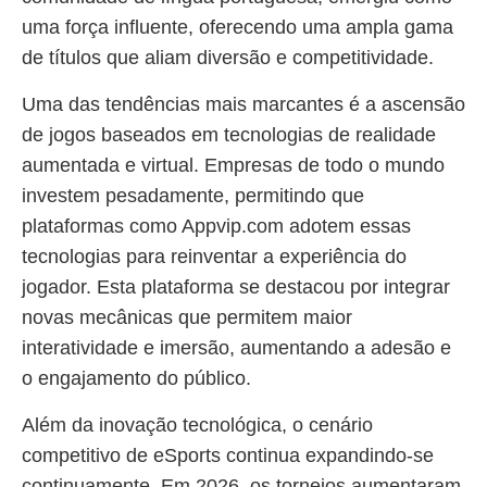
uma força influente, oferecendo uma ampla gama
de títulos que aliam diversão e competitividade.
Uma das tendências mais marcantes é a ascensão
de jogos baseados em tecnologias de realidade
aumentada e virtual. Empresas de todo o mundo
investem pesadamente, permitindo que
plataformas como Appvip.com adotem essas
tecnologias para reinventar a experiência do
jogador. Esta plataforma se destacou por integrar
novas mecânicas que permitem maior
interatividade e imersão, aumentando a adesão e
o engajamento do público.
Além da inovação tecnológica, o cenário
competitivo de eSports continua expandindo-se
continuamente. Em 2026, os torneios aumentaram