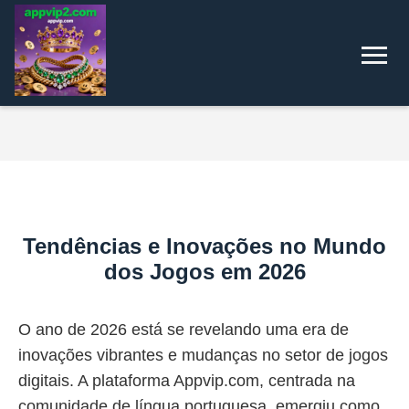
Tendências e Inovações no Mundo
dos Jogos em 2026
O ano de 2026 está se revelando uma era de
inovações vibrantes e mudanças no setor de jogos
digitais. A plataforma Appvip.com, centrada na
comunidade de língua portuguesa, emergiu como