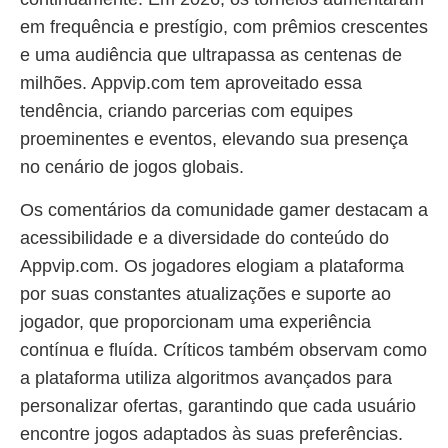
em frequência e prestígio, com prêmios crescentes
e uma audiência que ultrapassa as centenas de
milhões. Appvip.com tem aproveitado essa
tendência, criando parcerias com equipes
proeminentes e eventos, elevando sua presença
no cenário de jogos globais.
Os comentários da comunidade gamer destacam a
acessibilidade e a diversidade do conteúdo do
Appvip.com. Os jogadores elogiam a plataforma
por suas constantes atualizações e suporte ao
jogador, que proporcionam uma experiência
contínua e fluída. Críticos também observam como
a plataforma utiliza algoritmos avançados para
personalizar ofertas, garantindo que cada usuário
encontre jogos adaptados às suas preferências.