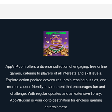
AppVIP.com offers a diverse collection of engaging, free online
games, catering to players of all interests and skill levels.
Explore action-packed adventures, brain-teasing puzzles, and
more in a user-friendly environment that encourages fun and
challenge. With regular updates and an extensive library,
AppVIP.com is your go-to destination for endless gaming
entertainment.