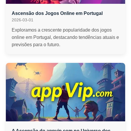
Ascensão dos Jogos Online em Portugal
2026-03-01
Exploramos a crescente popularidade dos jogos
online em Portugal, destacando tendências atuais e
previsões para o futuro.
A Ascensão do appvip.com no Universo dos