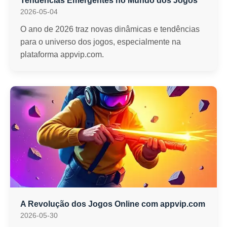
Tendências Emergentes no Mundo dos Jogos
2026-05-04
O ano de 2026 traz novas dinâmicas e tendências
para o universo dos jogos, especialmente na
plataforma appvip.com.
A Revolução dos Jogos Online com appvip.com
2026-05-30