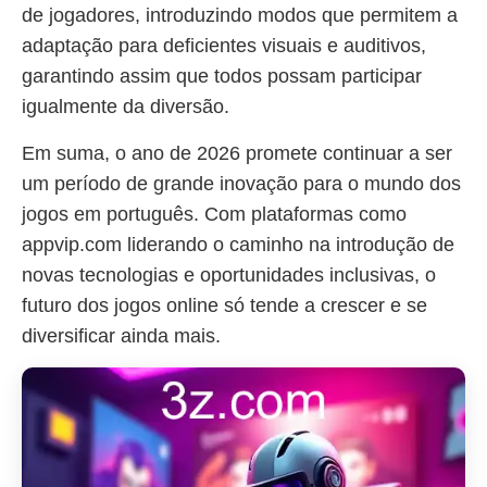
de jogadores, introduzindo modos que permitem a
adaptação para deficientes visuais e auditivos,
garantindo assim que todos possam participar
igualmente da diversão.
Em suma, o ano de 2026 promete continuar a ser
um período de grande inovação para o mundo dos
jogos em português. Com plataformas como
appvip.com liderando o caminho na introdução de
novas tecnologias e oportunidades inclusivas, o
futuro dos jogos online só tende a crescer e se
diversificar ainda mais.