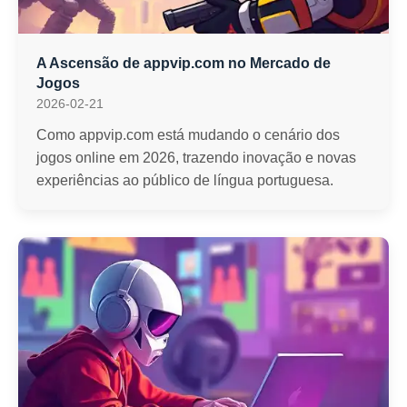
A Ascensão de appvip.com no Mercado de
Jogos
2026-02-21
Como appvip.com está mudando o cenário dos
jogos online em 2026, trazendo inovação e novas
experiências ao público de língua portuguesa.