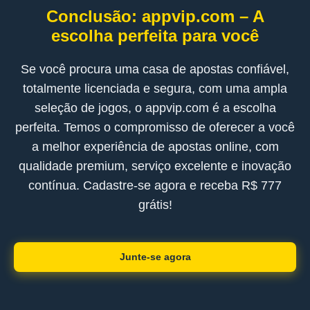
Conclusão: appvip.com – A
escolha perfeita para você
Se você procura uma casa de apostas confiável,
totalmente licenciada e segura, com uma ampla
seleção de jogos, o appvip.com é a escolha
perfeita. Temos o compromisso de oferecer a você
a melhor experiência de apostas online, com
qualidade premium, serviço excelente e inovação
contínua. Cadastre-se agora e receba R$ 777
grátis!
Junte-se agora