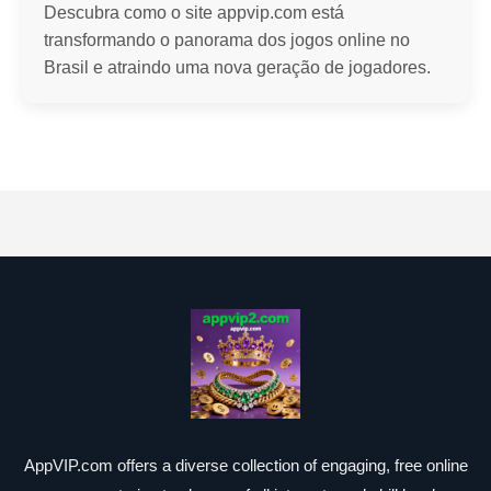
Descubra como o site appvip.com está
transformando o panorama dos jogos online no
Brasil e atraindo uma nova geração de jogadores.
AppVIP.com offers a diverse collection of engaging, free online