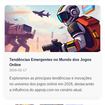
Tendências Emergentes no Mundo dos Jogos
Online
2026-02-17
Exploramos as principais tendências e inovações
no universo dos jogos online em 2026, destacando
a influência do appvip.com no cenário atual.