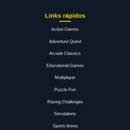
Links rápidos
Action Games
Adventure Quest
Arcade Classics
Educational Games
Multiplayer
Puzzle Fun
Racing Challenges
Simulations
Sports Arena