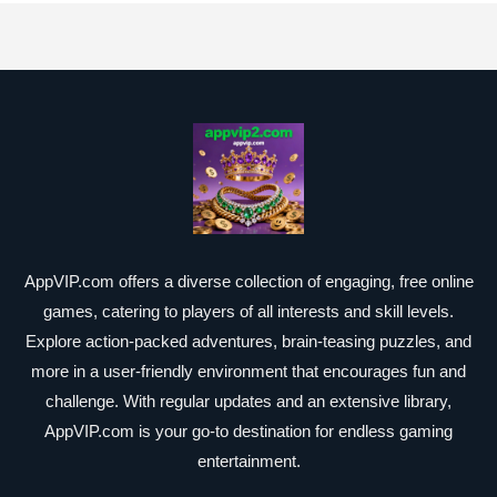
AppVIP.com offers a diverse collection of engaging, free online
games, catering to players of all interests and skill levels.
Explore action-packed adventures, brain-teasing puzzles, and
more in a user-friendly environment that encourages fun and
challenge. With regular updates and an extensive library,
AppVIP.com is your go-to destination for endless gaming
entertainment.