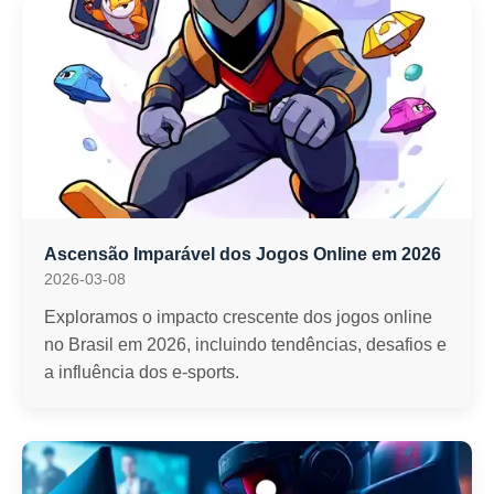
Ascensão Imparável dos Jogos Online em 2026
2026-03-08
Exploramos o impacto crescente dos jogos online
no Brasil em 2026, incluindo tendências, desafios e
a influência dos e-sports.