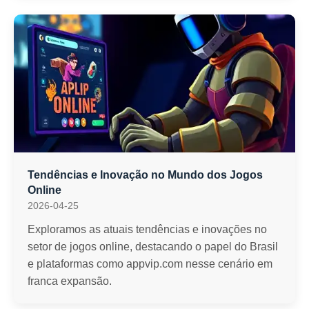
Tendências e Inovação no Mundo dos Jogos
Online
2026-04-25
Exploramos as atuais tendências e inovações no
setor de jogos online, destacando o papel do Brasil
e plataformas como appvip.com nesse cenário em
franca expansão.